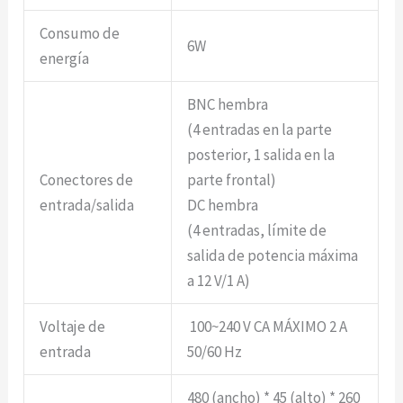
Consumo de
6W
energía
BNC hembra
(4 entradas en la parte
posterior, 1 salida en la
Conectores de
parte frontal)
entrada/salida
DC hembra
(4 entradas, límite de
salida de potencia máxima
a 12 V/1 A)
Voltaje de
100~240 V CA MÁXIMO 2 A
entrada
50/60 Hz
480 (ancho) * 45 (alto) * 260