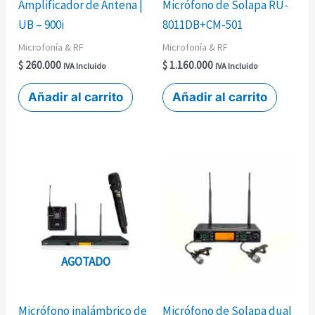
Amplificador de Antena |
Micrófono de Solapa RU-
UB – 900i
8011DB+CM-501
Microfonía & RF
Microfonía & RF
$
260.000
$
1.160.000
IVA Incluido
IVA Incluido
Añadir al carrito
Añadir al carrito
AGOTADO
Micrófono inalámbrico de
Micrófono de Solapa dual