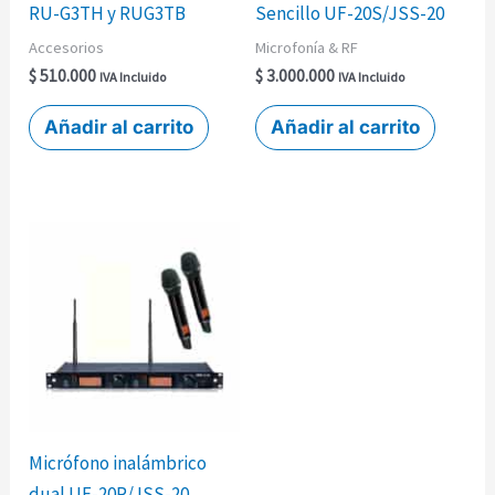
RU-G3TH y RUG3TB
Sencillo UF-20S/JSS-20
Accesorios
Microfonía & RF
$
510.000
$
3.000.000
IVA Incluido
IVA Incluido
Añadir al carrito
Añadir al carrito
Micrófono inalámbrico
dual UF-20R/JSS-20