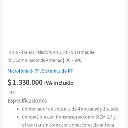
Inicio
/
Tienda
/
Microfonía & RF
/
Sistemas de
RF
/ Combinador de Antenas | UC – 900
Microfonía & RF
,
Sistemas de RF
$
1.330.000
IVA Incluido
JTS
Especificaciones
Combinador de antenas de 4 entradas y 1 salida
Compatible con transmisores como SIEM-2T y
otros transmisores con conectores de antena