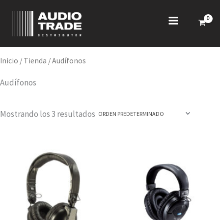
Ir
al
contenido
Inicio
/
Tienda
/ Audífonos
Audífonos
Mostrando los 3 resultados