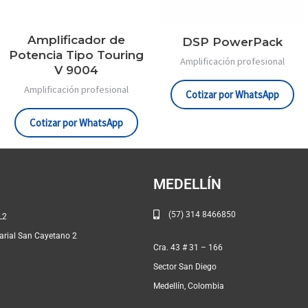
Amplificador de
DSP PowerPack
Potencia Tipo Touring
Amplificación profesional
V 9004
Amplificación profesional
Cotizar por WhatsApp
Cotizar por WhatsApp
MEDELLÍN
(57) 314 8466850
# 46A – 91 L2
rial San Cayetano 2
Cra. 43 # 31 
Sector San Diego
Medellín, Colombia