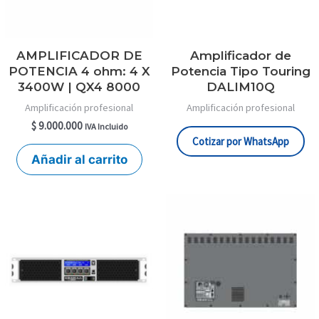
AMPLIFICADOR DE
Amplificador de
POTENCIA 4 ohm: 4 X
Potencia Tipo Touring
3400W | QX4 8000
DALIM10Q
Amplificación profesional
Amplificación profesional
$
9.000.000
IVA Incluido
Cotizar por WhatsApp
Añadir al carrito