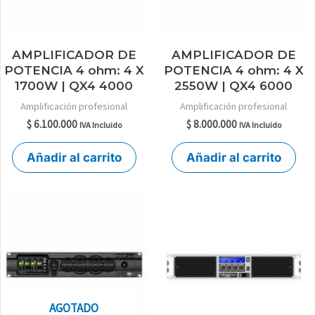
AMPLIFICADOR DE
AMPLIFICADOR DE
POTENCIA 4 ohm: 4 X
POTENCIA 4 ohm: 4 X
1700W | QX4 4000
2550W | QX4 6000
Amplificación profesional
Amplificación profesional
$
6.100.000
$
8.000.000
IVA Incluido
IVA Incluido
Añadir al carrito
Añadir al carrito
AGOTADO