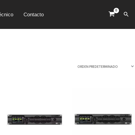
Busc
écnico
Contacto