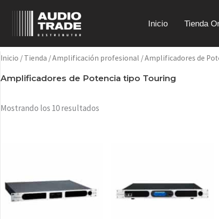
Ir
al
Inicio
Tienda On
contenido
Inicio
/
Tienda
/
Amplificación profesional
/ Amplificadores de Pot
Amplificadores de Potencia tipo Touring
Mostrando los 10 resultados