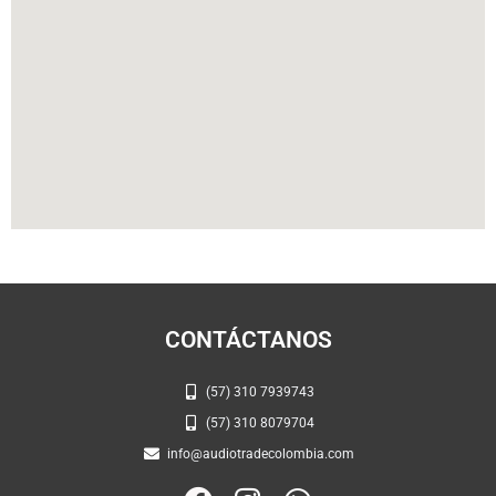
CONTÁCTANOS
(57) 310 7939743
(57) 310 8079704
info@audiotradecolombia.com