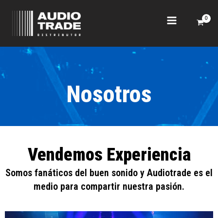
Ir
al
contenido
Nosotros
Vendemos Experiencia
Somos fanáticos del buen sonido y Audiotrade es el
medio para compartir nuestra pasión.