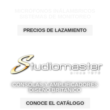
MICRÓFONOS INÁLAMBRICOS
SISTEMAS DE MONITOREO
PRECIOS DE LAZAMIENTO
CONSOLAS Y AMPLIFICADORES
DISEÑO BRITANICO
CONOCE EL CATÁLOGO