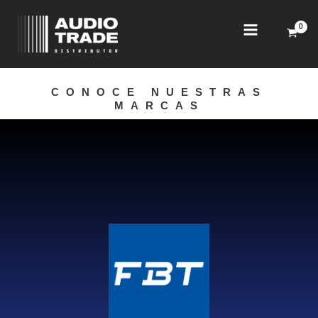
Ir
al
contenido
CONOCE NUESTRAS
MARCAS