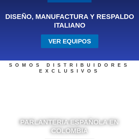
DISEÑO, MANUFACTURA Y RESPALDO
ITALIANO
VER EQUIPOS
SOMOS DISTRIBUIDORES
EXCLUSIVOS
PARLANTERIA ESPAÑOLA EN
COLOMBIA