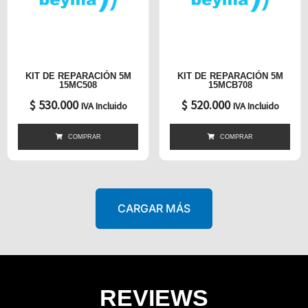
KIT DE REPARACIÓN 5M
KIT DE REPARACIÓN 5M
15MC508
15MCB708
$
530.000
$
520.000
IVA Incluido
IVA Incluido
COMPRAR
COMPRAR
CARGAR MÁS
REVIEWS