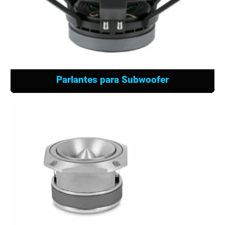
Parlantes para Subwoofer