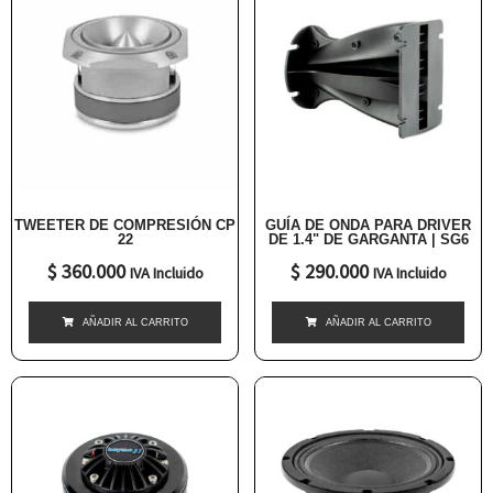
TWEETER DE COMPRESIÓN CP
GUÍA DE ONDA PARA DRIVER
22
DE 1.4" DE GARGANTA | SG6
$
360.000
$
290.000
IVA Incluido
IVA Incluido
AÑADIR AL CARRITO
AÑADIR AL CARRITO