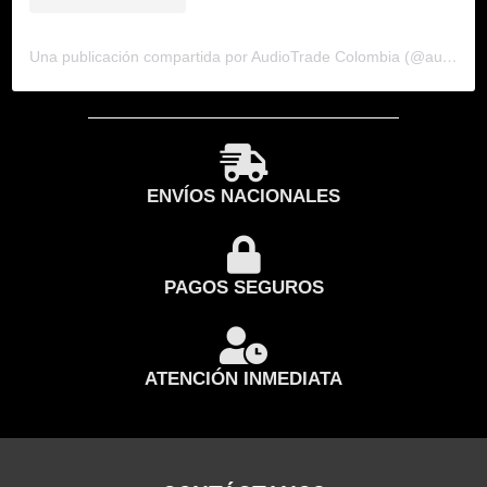
Una publicación compartida por AudioTrade Colombia (@audiotradecolombia)
ENVÍOS NACIONALES
PAGOS SEGUROS
ATENCIÓN INMEDIATA