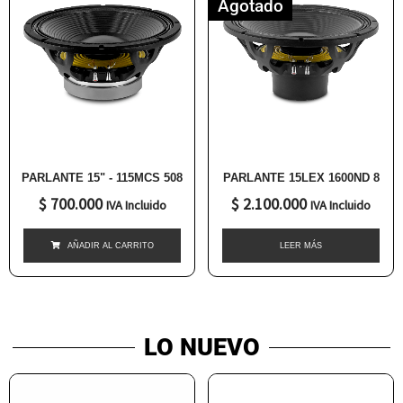
Agotado
PARLANTE 15" - 115MCS 508
PARLANTE 15LEX 1600ND 8
$
700.000
$
2.100.000
IVA Incluido
IVA Incluido
AÑADIR AL CARRITO
LEER MÁS
LO NUEVO