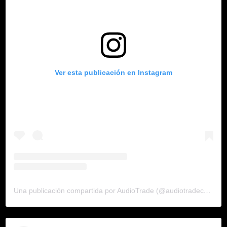
Ver esta publicación en Instagram
Una publicación compartida por AudioTrade (@audiotradecolombia)