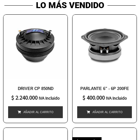
LO MÁS VENDIDO
DRIVER CP 850ND
PARLANTE 6" - 6P 200FE
$
2.240.000
$
400.000
IVA Incluido
IVA Incluido
AÑADIR AL CARRITO
AÑADIR AL CARRITO