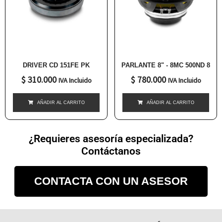
DRIVER CD 151FE PK
PARLANTE 8" - 8MC 500ND 8
$
310.000
$
780.000
IVA Incluido
IVA Incluido
AÑADIR AL CARRITO
AÑADIR AL CARRITO
¿Requieres asesoría especializada?
Contáctanos
CONTACTA CON UN ASESOR