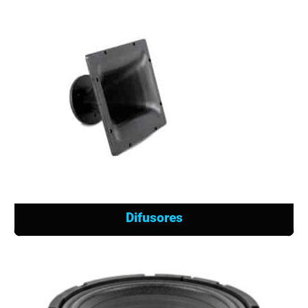
Difusores