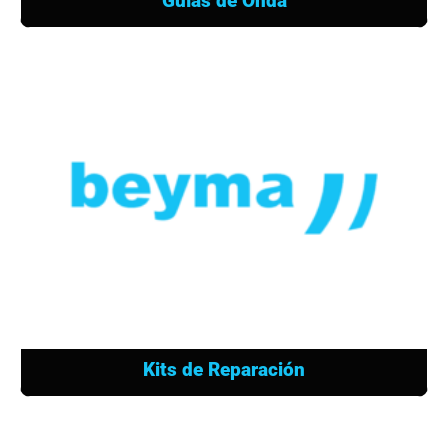
Guías de Onda
Kits de Reparación