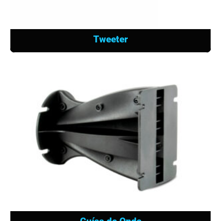
Tweeter