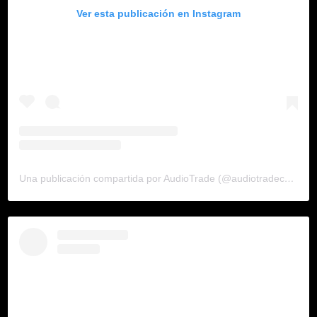
Ver esta publicación en Instagram
Una publicación compartida por AudioTrade (@audiotradecolombia)