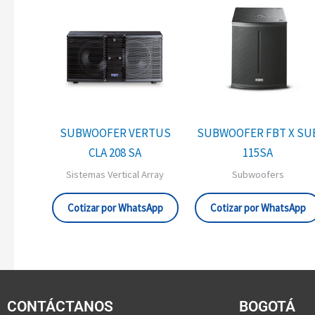
SUBWOOFER VERTUS
SUBWOOFER FBT X SU
CLA 208 SA
115SA
Sistemas Vertical Array
Subwoofers
Cotizar por WhatsApp
Cotizar por WhatsApp
CONTÁCTANOS
BOGOTÁ