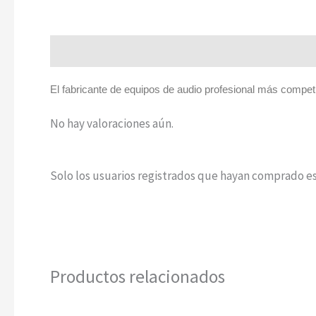
Descripción
Valoraciones (0)
El fabricante de equipos de audio profesional más competi
No hay valoraciones aún.
Solo los usuarios registrados que hayan comprado e
Productos relacionados