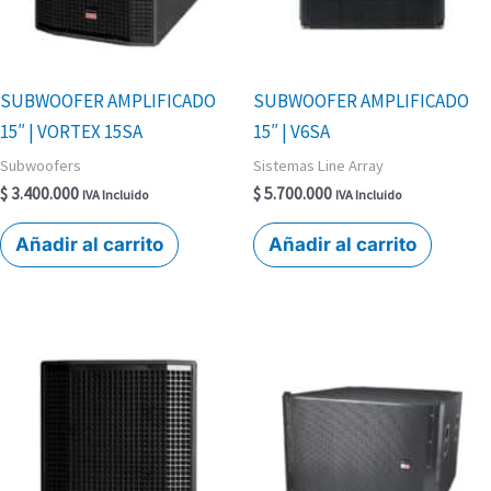
SUBWOOFER AMPLIFICADO
SUBWOOFER AMPLIFICADO
15″ | VORTEX 15SA
15″ | V6SA
Subwoofers
Sistemas Line Array
$
3.400.000
$
5.700.000
IVA Incluido
IVA Incluido
Añadir al carrito
Añadir al carrito