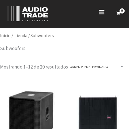
Ir
al
contenido
Inicio
/
Tienda
/ Subwoofers
Subwoofers
Mostrando 1–12 de 20 resultados