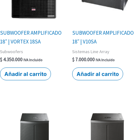
SUBWOOFER AMPLIFICADO
SUBWOOFER AMPLIFICADO
18″ | VORTEX 18SA
18″ | V10SA
Subwoofers
Sistemas Line Array
$
4.350.000
$
7.000.000
IVA Incluido
IVA Incluido
Añadir al carrito
Añadir al carrito