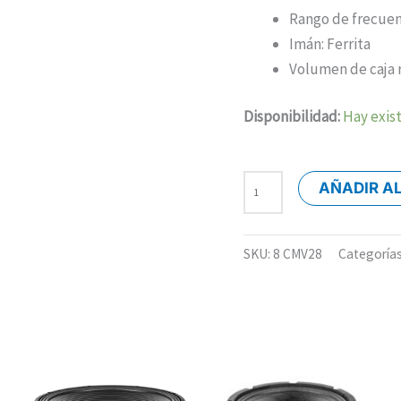
Rango de frecuenc
Imán: Ferrita
Volumen de caja 
Disponibilidad:
Hay exis
AÑADIR A
SKU:
8 CMV28
Categoría