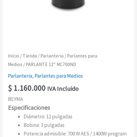
Inicio
/
Tienda
/
Parlanteria
/
Parlantes para
Medios
/ PARLANTE 12″ MC700ND
Parlanteria
,
Parlantes para Medios
$
1.160.000
IVA Incluido
BEYMA
Especificaciones
Diámetro: 12 pulgadas
Bobina: 3 pulgadas
Potencia admisible: 700 W AES / 1400W program