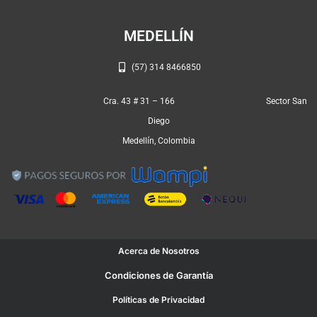
m
MEDELLÍN
(57) 314 8466850
Cra. 43 # 31 – 166 Sector San
Diego
Medellín, Colombia
Acerca de Nosotros
Condiciones de Garantía
Políticas de Privacidad