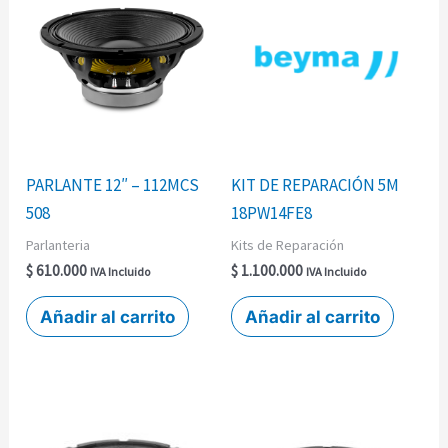
PARLANTE 12″ – 112MCS
KIT DE REPARACIÓN 5M
508
18PW14FE8
Parlanteria
Kits de Reparación
$
610.000
$
1.100.000
IVA Incluido
IVA Incluido
Añadir al carrito
Añadir al carrito