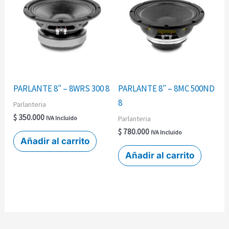
PARLANTE 8″ – 8WRS 300 8
PARLANTE 8″ – 8MC 500ND
8
Parlanteria
$
350.000
Parlanteria
IVA Incluido
$
780.000
IVA Incluido
Añadir al carrito
Añadir al carrito