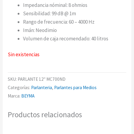
Impedancia nóminal: 8 ohmios
Sensibilidad: 99 dB @ 1m
Rango de frecuencia: 60 – 4000 Hz
Imán: Neodimio
Volumen de caja recomendado: 40 litros
Sin existencias
SKU:
PARLANTE 12" MC700ND
Categorías:
Parlanteria
,
Parlantes para Medios
Marca:
BEYMA
Productos relacionados