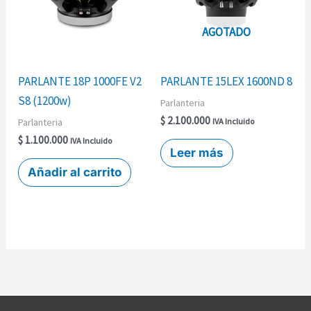
AGOTADO
PARLANTE 18P 1000FE V2
PARLANTE 15LEX 1600ND 8
S8 (1200w)
Parlanteria
$
2.100.000
Parlanteria
IVA Incluido
$
1.100.000
IVA Incluido
Leer más
Añadir al carrito