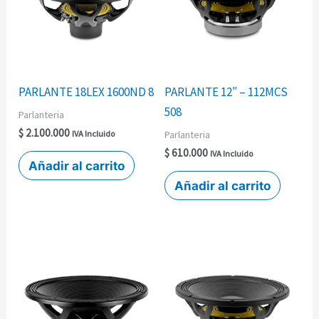
PARLANTE 18LEX 1600ND 8
PARLANTE 12″ – 112MCS
508
Parlanteria
$
2.100.000
Parlanteria
IVA Incluido
$
610.000
IVA Incluido
Añadir al carrito
Añadir al carrito