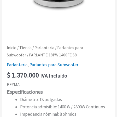
Inicio
/
Tienda
/
Parlanteria
/
Parlantes para
Subwoofer
/ PARLANTE 18PW 1400FE S8
Parlanteria
,
Parlantes para Subwoofer
$
1.370.000
IVA Incluido
BEYMA
Especificaciones
Diámetro: 18 pulgadas
Potencia admisible: 1400 W / 2800W Continuos
Impedancia nóminal: 8 ohmios