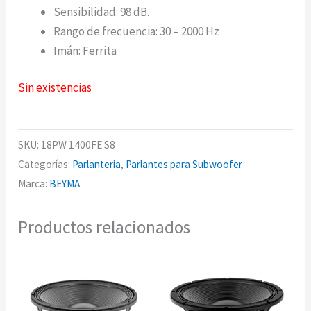
Sensibilidad: 98 dB.
Rango de frecuencia: 30 – 2000 Hz
Imán: Ferrita
Sin existencias
SKU:
18PW 1400FE S8
Categorías:
Parlanteria
,
Parlantes para Subwoofer
Marca:
BEYMA
Productos relacionados