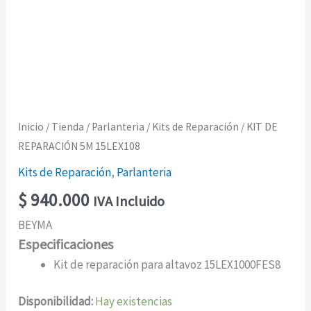
Inicio
/
Tienda
/
Parlanteria
/
Kits de Reparación
/ KIT DE
REPARACIÓN 5M 15LEX108
Kits de Reparación
,
Parlanteria
$
940.000
IVA Incluido
BEYMA
Especificaciones
Kit de reparación para altavoz 15LEX1000FES8
Disponibilidad:
Hay existencias