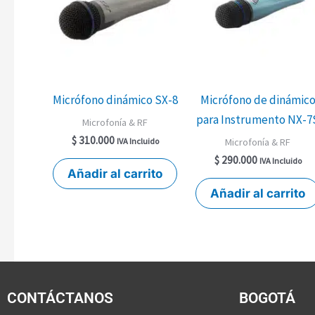
Micrófono dinámico SX-8
Micrófono de dinámic
para Instrumento NX-7
Microfonía & RF
$
310.000
Microfonía & RF
IVA Incluido
$
290.000
IVA Incluido
Añadir al carrito
Añadir al carrito
CONTÁCTANOS
BOGOTÁ