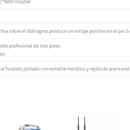
V)*0dB=1V/μbar
tiva sobre el diafragma produce un voltaje positivo en el pin 2 
dio profesional de tres pines
ho)
l fundido pintado con esmalte metálico y rejilla de acero en