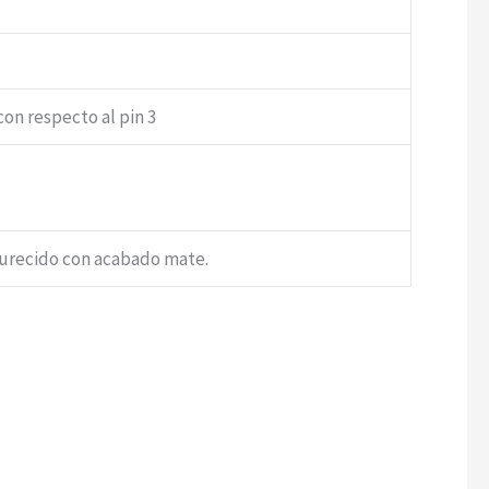
con respecto al pin 3
durecido con acabado mate.