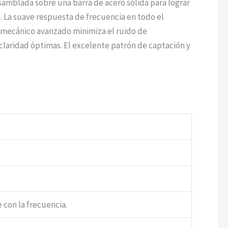
amblada sobre una barra de acero sólida para lograr
l. La suave respuesta de frecuencia en todo el
o mecánico avanzado minimiza el ruido de
 claridad óptimas. El excelente patrón de captación y
 con la frecuencia.