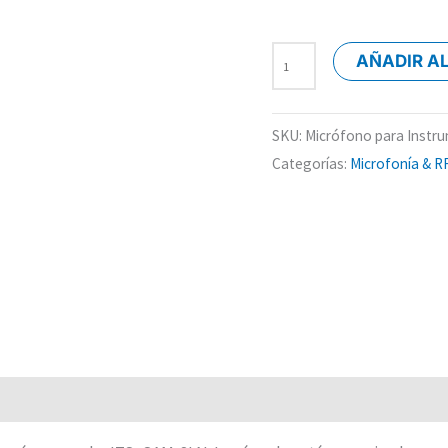
AÑADIR A
SKU:
Micrófono para Instr
Categorías:
Microfonía & R