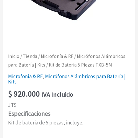
Inicio
/
Tienda
/
Microfonía & RF
/
Micrófonos Alámbricos
para Batería | Kits
/ Kit de Bateria 5 Piezas TXB-5M
Microfonía & RF
,
Micrófonos Alámbricos para Batería |
Kits
$
920.000
IVA Incluido
JTS
Especificaciones
Kit de bateria de 5 piezas, incluye: