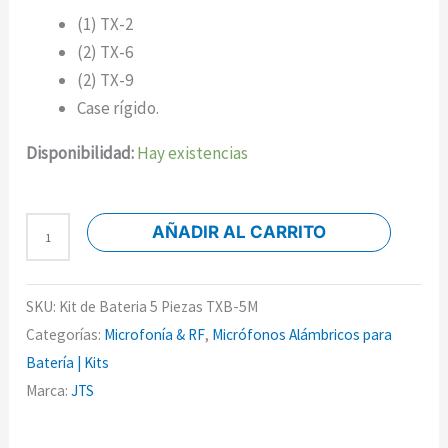
(1) TX-2
(2) TX-6
(2) TX-9
Case rígido.
Disponibilidad:
Hay existencias
AÑADIR AL CARRITO
SKU:
Kit de Bateria 5 Piezas TXB-5M
Categorías:
Microfonía & RF
,
Micrófonos Alámbricos para
Batería | Kits
Marca:
JTS