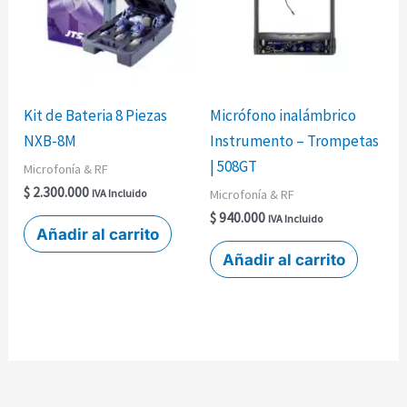
Kit de Bateria 8 Piezas
Micrófono inalámbrico
NXB-8M
Instrumento – Trompetas
| 508GT
Microfonía & RF
$
2.300.000
Microfonía & RF
IVA Incluido
$
940.000
IVA Incluido
Añadir al carrito
Añadir al carrito