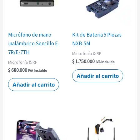
Micrófono de mano
Kit de Bateria 5 Piezas
inalámbrico Sencillo E-
NXB-5M
7R/E-7TH
Microfonía & RF
$
1.750.000
Microfonía & RF
IVA Incluido
$
680.000
IVA Incluido
Añadir al carrito
Añadir al carrito