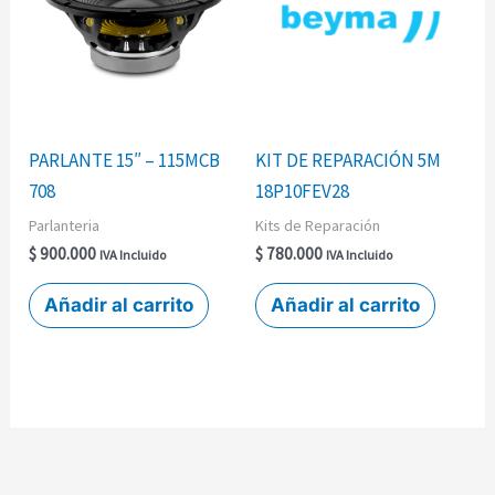
PARLANTE 15″ – 115MCB
KIT DE REPARACIÓN 5M
708
18P10FEV28
Parlanteria
Kits de Reparación
$
900.000
$
780.000
IVA Incluido
IVA Incluido
Añadir al carrito
Añadir al carrito