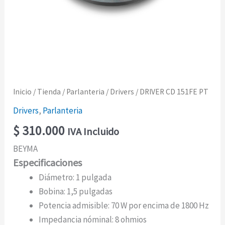
Inicio
/
Tienda
/
Parlanteria
/
Drivers
/ DRIVER CD 151FE PT
Drivers
,
Parlanteria
$
310.000
IVA Incluido
BEYMA
Especificaciones
Diámetro: 1 pulgada
Bobina: 1,5 pulgadas
Potencia admisible: 70 W por encima de 1800 Hz
Impedancia nóminal: 8 ohmios