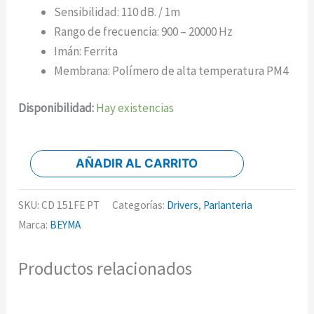
Sensibilidad: 110 dB. / 1m
Rango de frecuencia: 900 – 20000 Hz
Imán: Ferrita
Membrana: Polímero de alta temperatura PM4
Disponibilidad:
Hay existencias
AÑADIR AL CARRITO
SKU:
CD 151FE PT
Categorías:
Drivers
,
Parlanteria
Marca:
BEYMA
Productos relacionados