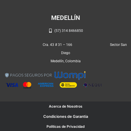
m
MEDELLÍN
(57) 314 8466850
Cra. 43 # 31 – 166 Sector San
Diego
Medellín, Colombia
Acerca de Nosotros
Condiciones de Garantía
Políticas de Privacidad