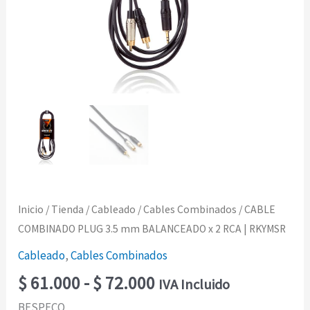
Inicio
/
Tienda
/
Cableado
/
Cables Combinados
/ CABLE
COMBINADO PLUG 3.5 mm BALANCEADO x 2 RCA | RKYMSR
Cableado
,
Cables Combinados
$
61.000
-
$
72.000
IVA Incluido
BESPECO