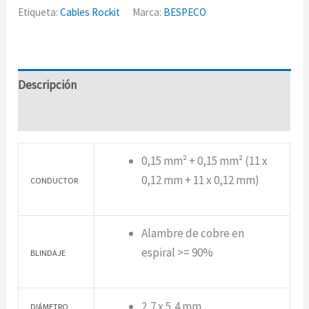
Etiqueta:
Cables Rockit
Marca:
BESPECO
Descripción
Información adicional
0,15 mm² + 0,15 mm² (11 x
0,12 mm + 11 x 0,12 mm)
CONDUCTOR
Alambre de cobre en
espiral >= 90%
BLINDAJE
2,7 x 5,4 mm
DIÁMETRO