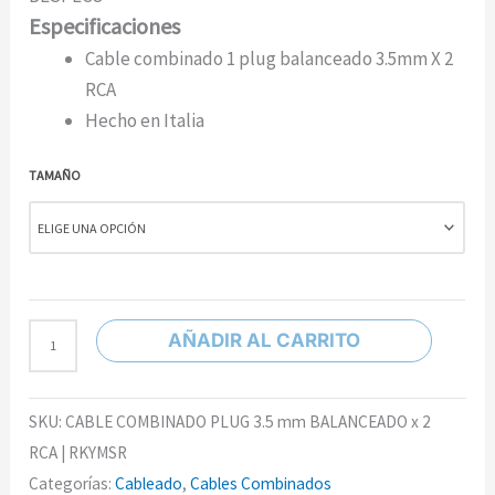
Especificaciones
Cable combinado 1 plug balanceado 3.5mm X 2
RCA
Hecho en Italia
TAMAÑO
AÑADIR AL CARRITO
SKU:
CABLE COMBINADO PLUG 3.5 mm BALANCEADO x 2
RCA | RKYMSR
Categorías:
Cableado
,
Cables Combinados