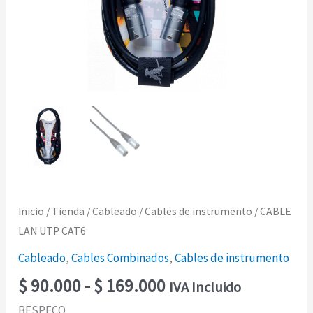
Inicio
/
Tienda
/
Cableado
/
Cables de instrumento
/ CABLE
LAN UTP CAT6
Cableado
,
Cables Combinados
,
Cables de instrumento
$
90.000
-
$
169.000
IVA Incluido
BESPECO