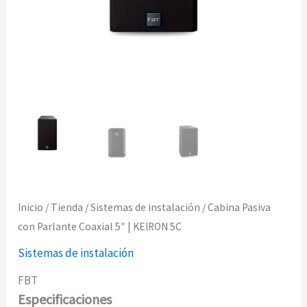
Inicio
/
Tienda
/
Sistemas de instalación
/ Cabina Pasiva
con Parlante Coaxial 5″ | KEIRON 5C
Sistemas de instalación
FBT
Especificaciones