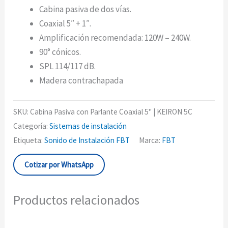
Cabina pasiva de dos vías.
Coaxial 5″ + 1″.
Amplificación recomendada: 120W – 240W.
90° cónicos.
SPL 114/117 dB.
Madera contrachapada
SKU:
Cabina Pasiva con Parlante Coaxial 5" | KEIRON 5C
Categoría:
Sistemas de instalación
Etiqueta:
Sonido de Instalación FBT
Marca:
FBT
Cotizar por WhatsApp
Productos relacionados