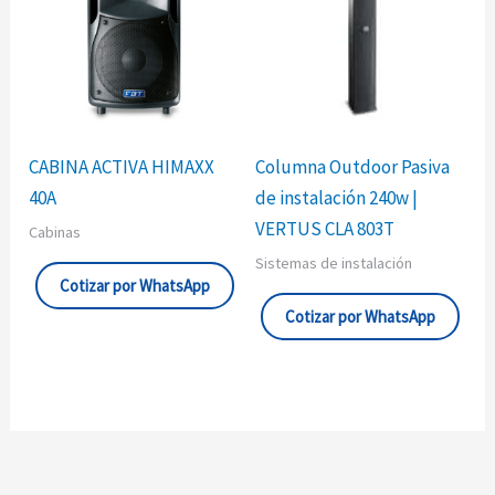
CABINA ACTIVA HIMAXX
Columna Outdoor Pasiva
40A
de instalación 240w |
VERTUS CLA 803T
Cabinas
Sistemas de instalación
Cotizar por WhatsApp
Cotizar por WhatsApp