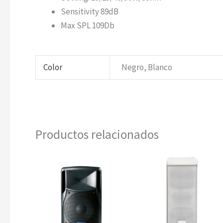
Sensitivity 89dB
Max SPL 109Db
Color
Negro, Blanco
Productos relacionados