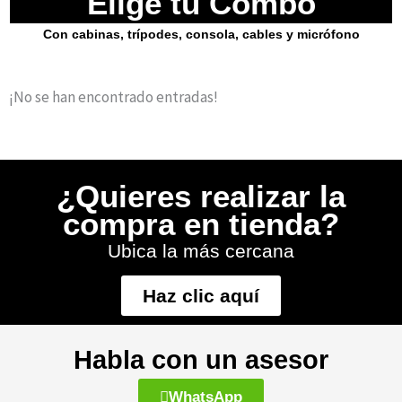
Elige tu Combo
Con cabinas, trípodes, consola, cables y micrófono
¡No se han encontrado entradas!
¿Quieres realizar la
compra en tienda?
Ubica la más cercana
Haz clic aquí
Habla con un asesor
WhatsApp