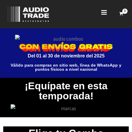
Ir
al
contenido
Del 01 al 30 de noviembre del 2025
Válido para compras en sitio web, línea de WhatsApp y
puntos físicos a nivel nacional
¡Equípate en esta
temporada!