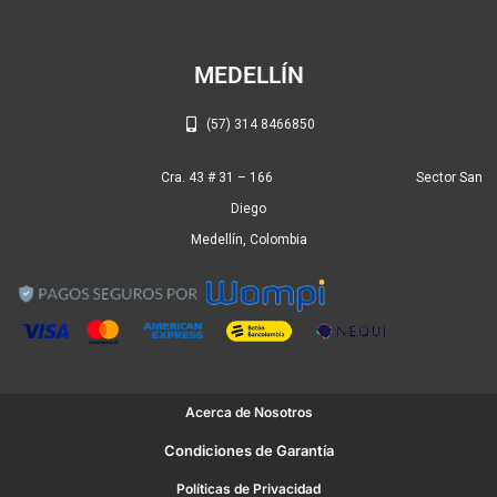
m
MEDELLÍN
(57) 314 8466850
Cra. 43 # 31 – 166 Sector San
Diego
Medellín, Colombia
Acerca de Nosotros
Condiciones de Garantía
Políticas de Privacidad