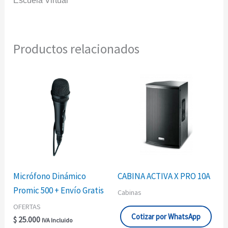
Escuela Virtual
Productos relacionados
Micrófono Dinámico
CABINA ACTIVA X PRO 10A
Promic 500 + Envío Gratis
Cabinas
OFERTAS
Cotizar por WhatsApp
$
25.000
IVA Incluido