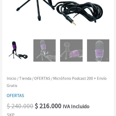
Inicio
/
Tienda
/
OFERTAS
/ Micrófono Podcast 200 + Envío
Gratis
OFERTAS
$
240.000
$
216.000
IVA Incluido
SKP