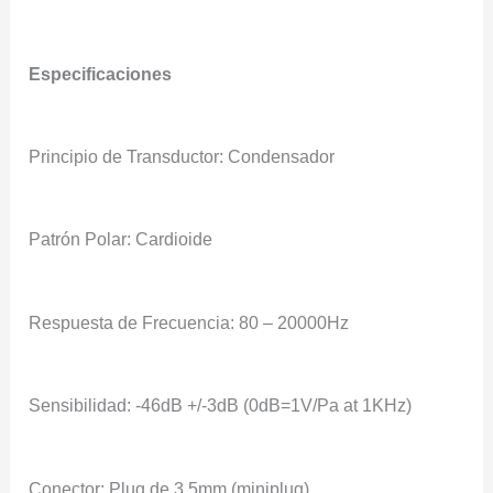
Especificaciones
Principio de Transductor: Condensador
Patrón Polar: Cardioide
Respuesta de Frecuencia: 80 – 20000Hz
Sensibilidad: -46dB +/-3dB (0dB=1V/Pa at 1KHz)
Conector: Plug de 3.5mm (miniplug)