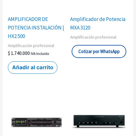
AMPLIFICADOR DE
Amplificador de Potencia
POTENCIA INSTALACIÓN |
MXA 3120
HX2 500
Amplificación profesional
Amplificación profesional
Cotizar por WhatsApp
$
1.740.000
IVA Incluido
Añadir al carrito