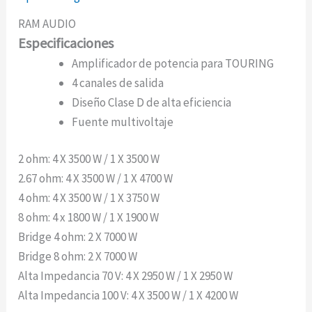
RAM AUDIO
Especificaciones
Amplificador de potencia para TOURING
4 canales de salida
Diseño Clase D de alta eficiencia
Fuente multivoltaje
2 ohm: 4 X 3500 W / 1 X 3500 W
2.67 ohm: 4 X 3500 W / 1 X 4700 W
4 ohm: 4 X 3500 W / 1 X 3750 W
8 ohm: 4 x 1800 W / 1 X 1900 W
Bridge 4 ohm: 2 X 7000 W
Bridge 8 ohm: 2 X 7000 W
Alta Impedancia 70 V: 4 X 2950 W / 1 X 2950 W
Alta Impedancia 100 V: 4 X 3500 W / 1 X 4200 W