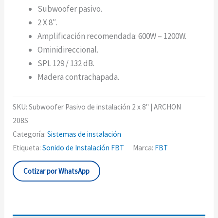
Subwoofer pasivo.
2 X 8″.
Amplificación recomendada: 600W – 1200W.
Ominidireccional.
SPL 129 / 132 dB.
Madera contrachapada.
SKU:
Subwoofer Pasivo de instalación 2 x 8" | ARCHON
208S
Categoría:
Sistemas de instalación
Etiqueta:
Sonido de Instalación FBT
Marca:
FBT
Cotizar por WhatsApp