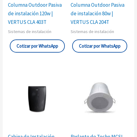
Columna Outdoor Pasiva
Columna Outdoor Pasiva
de instalación 120w |
de instalación 80w |
VERTUS CLA 403T
VERTUS CLA 204T
Sistemas de instalación
Sistemas de instalación
Cotizar por WhatsApp
Cotizar por WhatsApp
Cabina de Instalación
Parlante de Techo MCSL