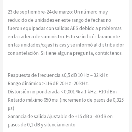
23 de septiembre-24 de marzo: Un número muy
reducido de unidades en este rango de fechas no
fueron equipadas con salidas AES debido a problemas
en la cadena de suministro. Esto se indicó claramente
en las unidades/cajas físicas y se informó al distribuidor
con antelación. Si tiene alguna pregunta, contáctenos.
Respuesta de frecuencia ±0,5 dB 10 Hz – 32 kHz
Rango dinámico >116 dB 20 Hz -20 kHz.
Distorsión no ponderada < 0,001 % a 1 kHz, +10 dBm
Retardo máximo 650 ms. (incremento de pasos de 0,325
µs)
Ganancia de salida Ajustable de +15 dB a -40 dB en
pasos de 0,1 dB y silenciamiento