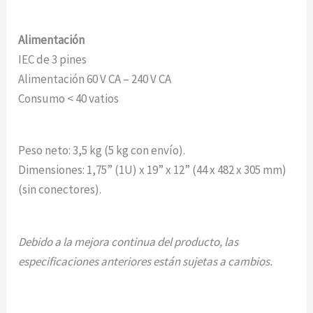
Alimentación
IEC de 3 pines
Alimentación 60 V CA – 240 V CA
Consumo < 40 vatios
Peso neto: 3,5 kg (5 kg con envío).
Dimensiones: 1,75” (1U) x 19” x 12” (44 x 482 x 305 mm)
(sin conectores).
Debido a la mejora continua del producto, las
especificaciones anteriores están sujetas a cambios.