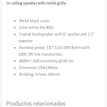
In-ceiling speaker with metal grille
Metal black cover
Color white RAL9016
Coaxial loudspeaker with 6” woofer and 1/2”
tweeter
Nominal power 3.8/7.5/15/30W/8ohm with
100V/70V line transformer
88dB+/-3dB sensitivity @1W/1m
Dimension 230x150mm
Building-in hole 200mm
Productos relacionados