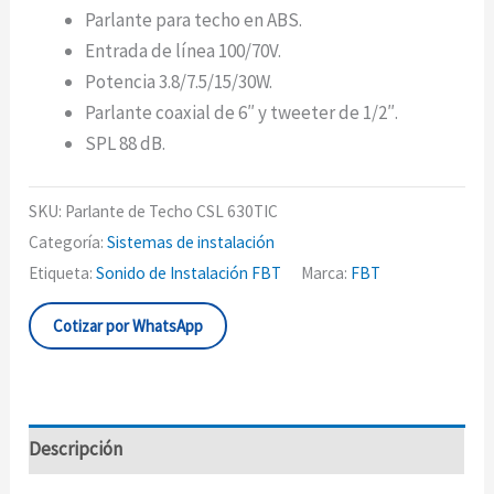
Parlante para techo en ABS.
Entrada de línea 100/70V.
Potencia 3.8/7.5/15/30W.
Parlante coaxial de 6″ y tweeter de 1/2″.
SPL 88 dB.
SKU:
Parlante de Techo CSL 630TIC
Categoría:
Sistemas de instalación
Etiqueta:
Sonido de Instalación FBT
Marca:
FBT
Cotizar por WhatsApp
Descripción