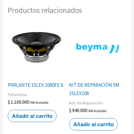
Productos relacionados
PARLANTE 15LEX 1000FE 8
KIT DE REPARACIÓN 5M
15LEX108
Parlanteria
$
1.100.000
Kits de Reparación
IVA Incluido
$
940.000
IVA Incluido
Añadir al carrito
Añadir al carrito