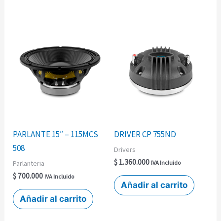
PARLANTE 15″ – 115MCS
DRIVER CP 755ND
508
Drivers
$
1.360.000
Parlanteria
IVA Incluido
$
700.000
IVA Incluido
Añadir al carrito
Añadir al carrito