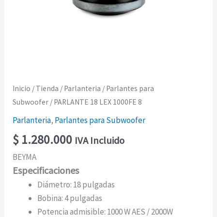
Inicio
/
Tienda
/
Parlanteria
/
Parlantes para
Subwoofer
/ PARLANTE 18 LEX 1000FE 8
Parlanteria
,
Parlantes para Subwoofer
$
1.280.000
IVA Incluido
BEYMA
Especificaciones
Diámetro: 18 pulgadas
Bobina: 4 pulgadas
Potencia admisible: 1000 W AES / 2000W