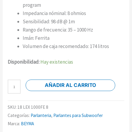
program
Impedancia nóminal: 8 ohmios
Sensibilidad: 98 dB @ 1m
Rango de frecuencia: 35 – 1000 Hz
Imán: Ferrita
Volumen de caja recomendado: 174 litros
Disponibilidad:
Hay existencias
AÑADIR AL CARRITO
SKU:
18 LEX 1000FE 8
Categorías:
Parlanteria
,
Parlantes para Subwoofer
Marca:
BEYMA