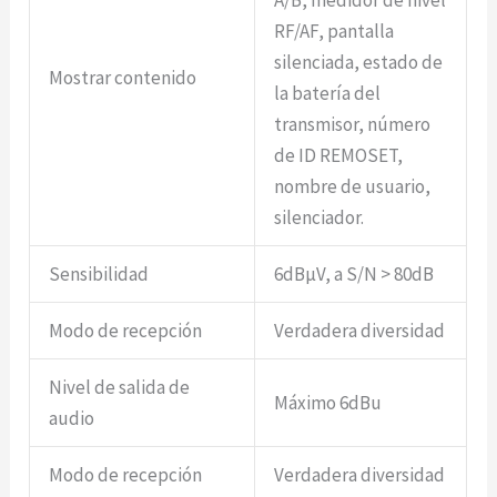
RF/AF, pantalla
silenciada, estado de
Mostrar contenido
la batería del
transmisor, número
de ID REMOSET,
nombre de usuario,
silenciador.
Sensibilidad
6dBμV, a S/N > 80dB
Modo de recepción
Verdadera diversidad
Nivel de salida de
Máximo 6dBu
audio
Modo de recepción
Verdadera diversidad