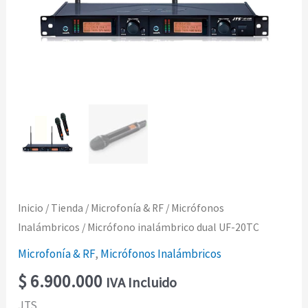
Inicio
/
Tienda
/
Microfonía & RF
/
Micrófonos
Inalámbricos
/ Micrófono inalámbrico dual UF-20TC
Microfonía & RF
,
Micrófonos Inalámbricos
$
6.900.000
IVA Incluido
JTS