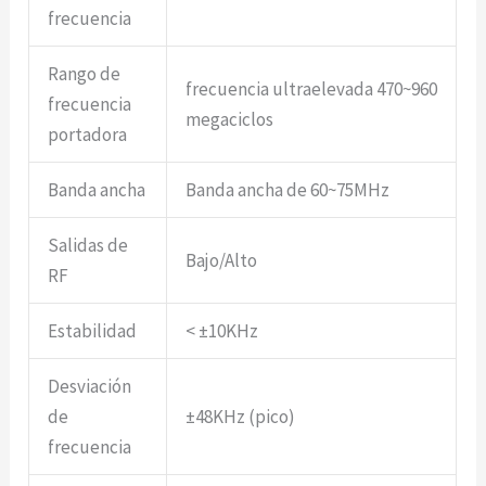
frecuencia
Rango de
frecuencia ultraelevada 470~960
frecuencia
megaciclos
portadora
Banda ancha
Banda ancha de 60~75MHz
Salidas de
Bajo/Alto
RF
Estabilidad
< ±10KHz
Desviación
de
±48KHz (pico)
frecuencia