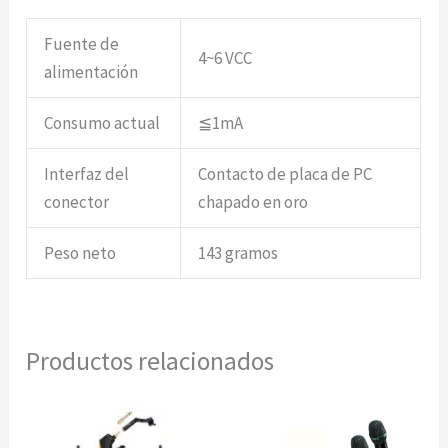
Fuente de
4~6 VCC
alimentación
Consumo actual
≦1mA
Interfaz del
Contacto de placa de PC
conector
chapado en oro
Peso neto
143 gramos
Productos relacionados