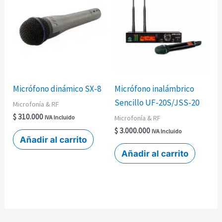
Micrófono dinámico SX-8
Micrófono inalámbrico
Sencillo UF-20S/JSS-20
Microfonía & RF
$
310.000
Microfonía & RF
IVA Incluido
$
3.000.000
IVA Incluido
Añadir al carrito
Añadir al carrito