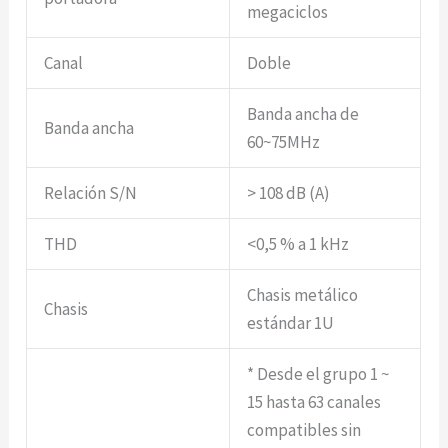
megaciclos
Canal
Doble
Banda ancha de
Banda ancha
60~75MHz
Relación S/N
> 108 dB (A)
THD
<0,5 % a 1 kHz
Chasis metálico
Chasis
estándar 1U
* Desde el grupo 1 ~
15 hasta 63 canales
compatibles sin