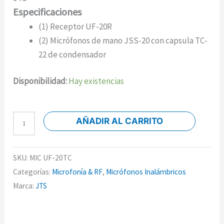
Especificaciones
(1) Receptor UF-20R
(2) Micrófonos de mano JSS-20 con capsula TC-
22 de condensador
Disponibilidad:
Hay existencias
AÑADIR AL CARRITO
SKU:
MIC UF-20TC
Categorías:
Microfonía & RF
,
Micrófonos Inalámbricos
Marca:
JTS