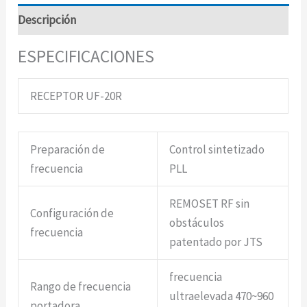
Descripción
ESPECIFICACIONES
RECEPTOR UF-20R
Preparación de
Control sintetizado
frecuencia
PLL
REMOSET RF sin
Configuración de
obstáculos
frecuencia
patentado por JTS
frecuencia
Rango de frecuencia
ultraelevada 470~960
portadora