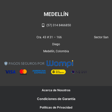
m
MEDELLÍN
(57) 314 8466850
Cra. 43 # 31 – 166 Sector San
Diego
Medellín, Colombia
Acerca de Nosotros
Condiciones de Garantía
Políticas de Privacidad