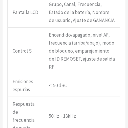
Grupo, Canal, Frecuencia,
Pantalla LCD
Estado de la batería, Nombre
de usuario, Ajuste de GANANCIA
Encendido/apagado, nivel AF,
frecuencia (arriba/abajo), modo
Control S
de bloqueo, emparejamiento
de ID REMOSET, ajuste de salida
RF
Emisiones
<-50 dBC
espurias
Respuesta
de
50Hz ~ 18kHz
frecuencia