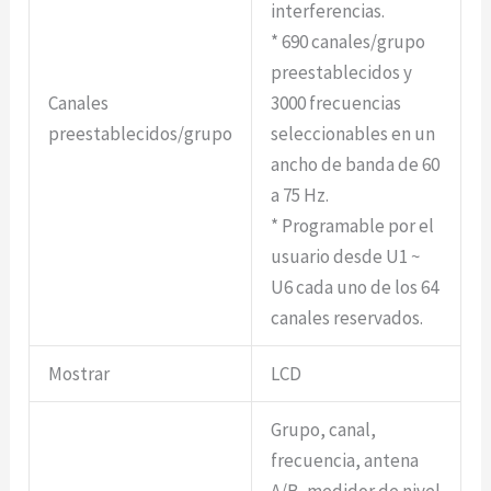
interferencias.
* 690 canales/grupo
preestablecidos y
Canales
3000 frecuencias
preestablecidos/grupo
seleccionables en un
ancho de banda de 60
a 75 Hz.
* Programable por el
usuario desde U1 ~
U6 cada uno de los 64
canales reservados.
Mostrar
LCD
Grupo, canal,
frecuencia, antena
A/B, medidor de nivel