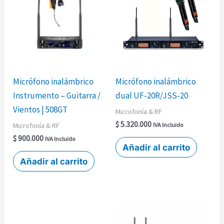
Micrófono inalámbrico
Micrófono inalámbrico
Instrumento – Guitarra /
dual UF-20R/JSS-20
Vientos | 508GT
Microfonía & RF
$
5.320.000
Microfonía & RF
IVA Incluido
$
900.000
IVA Incluido
Añadir al carrito
Añadir al carrito