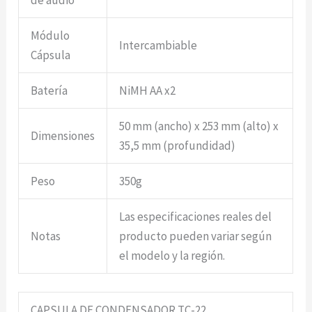
de audio
Módulo
Intercambiable
Cápsula
Batería
NiMH AA x2
50 mm (ancho) x 253 mm (alto) x
Dimensiones
35,5 mm (profundidad)
Peso
350g
Las especificaciones reales del
Notas
producto pueden variar según
el modelo y la región.
CAPSULA DE CONDENSADOR TC-22