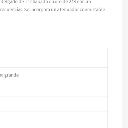
r delgado de 1” chapado en oro de 24K con un
 frecuencias. Se incorpora un atenuador conmutable
ma grande