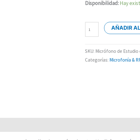
Disponibilidad:
Hay exis
AÑADIR A
SKU:
Micrófono de Estudio
Categorías:
Microfonía & R