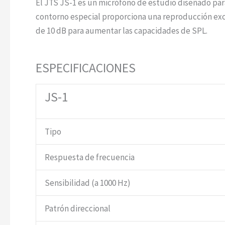
El JTS JS-1 es un micrófono de estudio diseñado par
contorno especial proporciona una reproducción exce
de 10 dB para aumentar las capacidades de SPL.
ESPECIFICACIONES
JS-1
Tipo
Respuesta de frecuencia
Sensibilidad (a 1000 Hz)
Patrón direccional