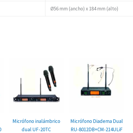
Ø56 mm (ancho) x 184 mm (alto)
Micrófono inalámbrico
Micrófono Diadema Dual
0
dual UF-20TC
RU-8012DB+CM-214ULiF