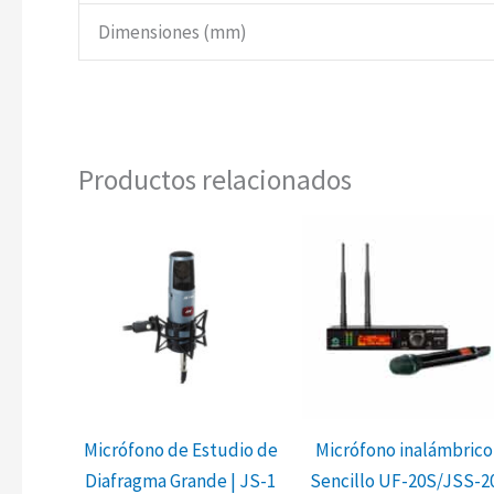
Dimensiones (mm)
Productos relacionados
Micrófono de Estudio de
Micrófono inalámbrico
Diafragma Grande | JS-1
Sencillo UF-20S/JSS-2