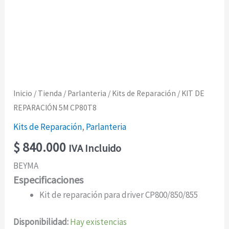
Inicio
/
Tienda
/
Parlanteria
/
Kits de Reparación
/ KIT DE
REPARACIÓN 5M CP80T8
Kits de Reparación
,
Parlanteria
$
840.000
IVA Incluido
BEYMA
Especificaciones
Kit de reparación para driver CP800/850/855
Disponibilidad:
Hay existencias