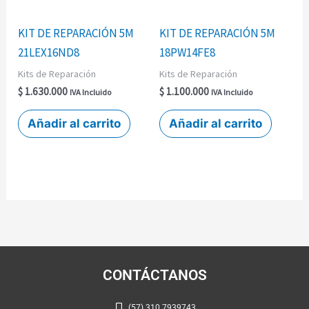
KIT DE REPARACIÓN 5M
KIT DE REPARACIÓN 5M
21LEX16ND8
18PW14FE8
Kits de Reparación
Kits de Reparación
$
1.630.000
$
1.100.000
IVA Incluido
IVA Incluido
Añadir al carrito
Añadir al carrito
CONTÁCTANOS
(57) 310 7939743