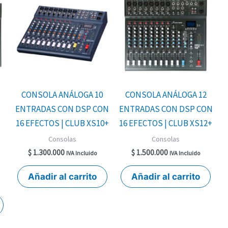
CONSOLA ANÁLOGA 10
CONSOLA ANÁLOGA 12
ENTRADAS CON DSP CON
ENTRADAS CON DSP CON
16 EFECTOS | CLUB XS10+
16 EFECTOS | CLUB XS12+
Consolas
Consolas
+
$
1.300.000
$
1.500.000
IVA Incluido
IVA Incluido
Añadir al carrito
Añadir al carrito