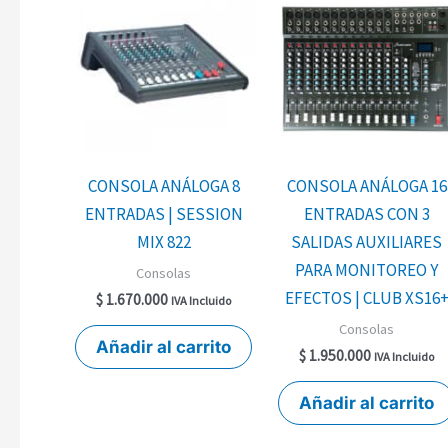
CONSOLA ANÁLOGA 8
CONSOLA ANÁLOGA 16
ENTRADAS | SESSION
ENTRADAS CON 3
MIX 822
SALIDAS AUXILIARES
PARA MONITOREO Y
Consolas
EFECTOS | CLUB XS16
$
1.670.000
IVA Incluido
Consolas
Añadir al carrito
$
1.950.000
IVA Incluido
Añadir al carrito