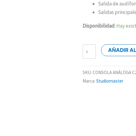
Salida de audífo
Salidas principale
Disponibilidad:
Hay exis
AÑADIR A
SKU:
CONSOLA ANÁLOGA C
Marca:
Studiomaster