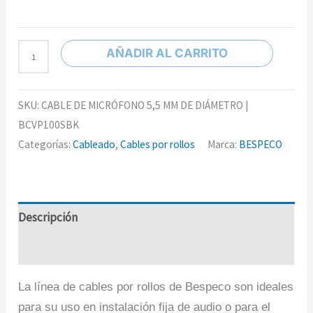
AÑADIR AL CARRITO
SKU:
CABLE DE MICRÓFONO 5,5 MM DE DIÁMETRO |
BCVP100SBK
Categorías:
Cableado
,
Cables por rollos
Marca:
BESPECO
Descripción
Información adicional
La línea de cables por rollos de Bespeco son ideales
para su uso en instalación fija de audio o para el