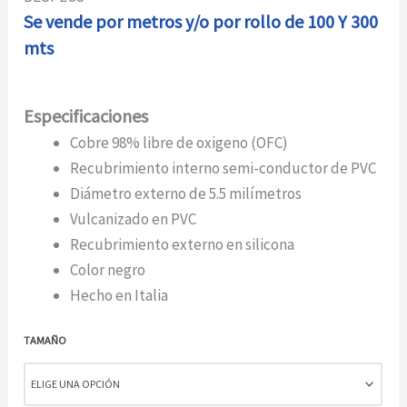
Se vende por metros y/o por rollo de 100 Y 300
mts
Especificaciones
Cobre 98% libre de oxigeno (OFC)
Recubrimiento interno semi-conductor de PVC
Diámetro externo de 5.5 milímetros
Vulcanizado en PVC
Recubrimiento externo en silicona
Color negro
Hecho en Italia
TAMAÑO