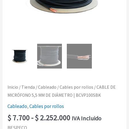
Inicio
/
Tienda
/
Cableado
/
Cables por rollos
/ CABLE DE
MICRÓFONO 5,5 MM DE DIÁMETRO | BCVP100SBK
Cableado
,
Cables por rollos
$
7.700
-
$
2.252.000
IVA Incluido
BESPECO