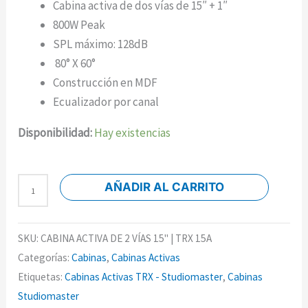
Cabina activa de dos vías de 15″ + 1″
800W Peak
SPL máximo: 128dB
80° X 60°
Construcción en MDF
Ecualizador por canal
Disponibilidad:
Hay existencias
AÑADIR AL CARRITO
SKU:
CABINA ACTIVA DE 2 VÍAS 15" | TRX 15A
Categorías:
Cabinas
,
Cabinas Activas
Etiquetas:
Cabinas Activas TRX - Studiomaster
,
Cabinas
Studiomaster