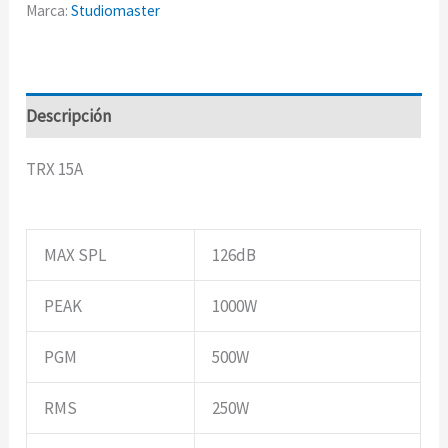
Marca:
Studiomaster
Descripción
TRX 15A
MAX SPL
126dB
PEAK
1000W
PGM
500W
RMS
250W