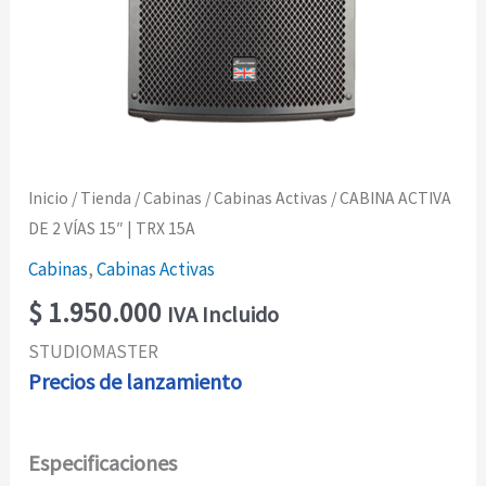
Inicio
/
Tienda
/
Cabinas
/
Cabinas Activas
/ CABINA ACTIVA
DE 2 VÍAS 15″ | TRX 15A
Cabinas
,
Cabinas Activas
$
1.950.000
IVA Incluido
STUDIOMASTER
Precios de lanzamiento
Especificaciones