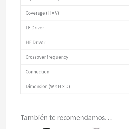
Coverage (H × V)
LF Driver
HF Driver
Crossover frequency
Connection
Dimension (W × H × D)
También te recomendamos…