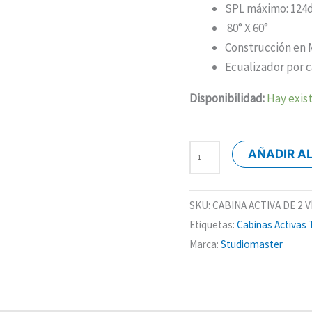
SPL máximo: 124
80° X 60°
Construcción en
Ecualizador por c
Disponibilidad:
Hay exis
AÑADIR A
SKU:
CABINA ACTIVA DE 2 VÍ
Etiquetas:
Cabinas Activas
Marca:
Studiomaster