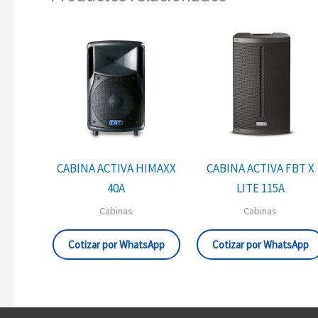
CABINA ACTIVA HIMAXX
CABINA ACTIVA FBT X
40A
LITE 115A
Cabinas
Cabinas
Cotizar por WhatsApp
Cotizar por WhatsApp