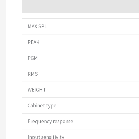
Descripción
MAX SPL
PEAK
PGM
RMS
WEIGHT
Cabinet type
Frequency response
Input sensitivity