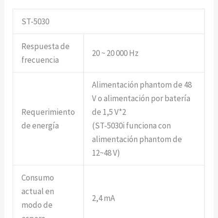
ST-5030
Respuesta de
20 ~ 20 000 Hz
frecuencia
Alimentación phantom de 48
V o alimentación por batería
Requerimiento
de 1,5 V*2
de energía
(ST-5030i funciona con
alimentación phantom de
12~48 V)
Consumo
actual en
2,4 mA
modo de