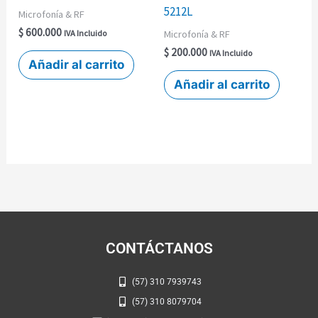
5212L
Microfonía & RF
$
600.000
Microfonía & RF
IVA Incluido
$
200.000
IVA Incluido
Añadir al carrito
Añadir al carrito
CONTÁCTANOS
(57) 310 7939743
(57) 310 8079704