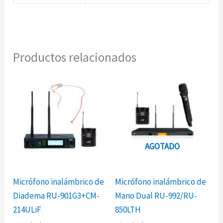
Productos relacionados
AGOTADO
Micrófono inalámbrico de
Micrófono inalámbrico de
Diadema RU-901G3+CM-
Mano Dual RU-992/RU-
214ULiF
850LTH