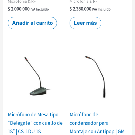
Microfonía & RF
Microfonía & RF
$
2.000.000
$
2.380.000
IVA Incluido
IVA Incluido
Añadir al carrito
Leer más
Micrófono de Mesa tipo
Micrófono de
“Delegate” con cuello de
condensador para
18″ | CS-1DU 18
Montaje con Antipop | GM-