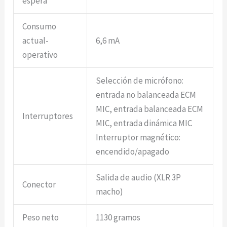
espera
Consumo
actual-
6,6 mA
operativo
Selección de micrófono:
entrada no balanceada ECM
MIC, entrada balanceada ECM
Interruptores
MIC, entrada dinámica MIC
Interruptor magnético:
encendido/apagado
Salida de audio (XLR 3P
Conector
macho)
Peso neto
1130 gramos