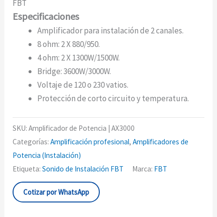
FBT
Especificaciones
Amplificador para instalación de 2 canales.
8 ohm: 2 X 880/950.
4 ohm: 2 X 1300W/1500W.
Bridge: 3600W/3000W.
Voltaje de 120 o 230 vatios.
Protección de corto circuito y temperatura.
SKU:
Amplificador de Potencia | AX3000
Categorías:
Amplificación profesional
,
Amplificadores de
Potencia (Instalación)
Etiqueta:
Sonido de Instalación FBT
Marca:
FBT
Cotizar por WhatsApp