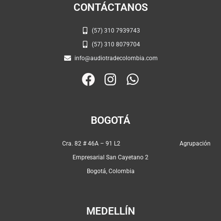
CONTÁCTANOS
(57) 310 7939743
(57) 310 8079704
info@audiotradecolombia.com
F
I
W
a
n
h
c
s
a
e
t
t
BOGOTÁ
b
a
s
o
g
a
Cra. 82 # 46A – 91 L2 Agrupación
o
r
p
Empresarial San Cayetano 2
k
a
p
Bogotá, Colombia
m
MEDELLÍN