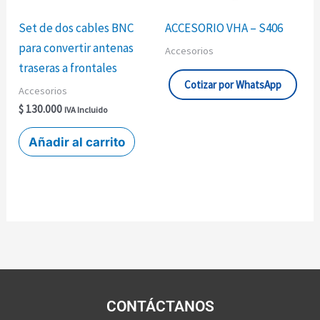
Set de dos cables BNC
ACCESORIO VHA – S406
para convertir antenas
Accesorios
traseras a frontales
Cotizar por WhatsApp
Accesorios
$
130.000
IVA Incluido
Añadir al carrito
CONTÁCTANOS