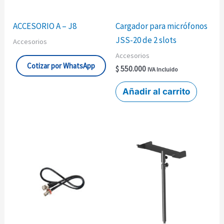
ACCESORIO A – J8
Cargador para micrófonos
JSS-20 de 2 slots
Accesorios
Accesorios
Cotizar por WhatsApp
$
550.000
IVA Incluido
Añadir al carrito