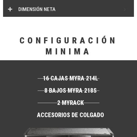
DIMENSIÓN NETA
CONFIGURACIÓN
MINIMA
16 CAJAS MYRA 214L
8 BAJOS MYRA 218S
2 MYRACK
ACCESORIOS DE COLGADO