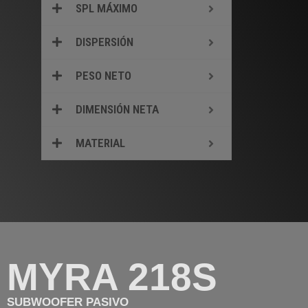
SPL MÁXIMO
DISPERSIÓN
PESO NETO
DIMENSIÓN NETA
MATERIAL
MYRA 218S
SUBWOOFER PASIVO