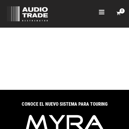
Ir
al
contenido
CONOCE EL NUEVO SISTEMA PARA TOURING